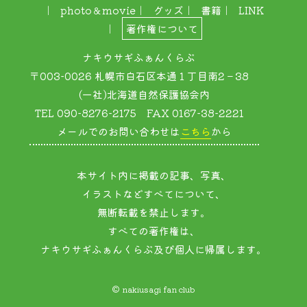
photo＆movie
グッズ
書籍
LINK
著作権について
ナキウサギふぁんくらぶ
〒003-0026 札幌市白石区本通１丁目南2－38
(一社)北海道自然保護協会内
TEL 090-8276-2175 FAX 0167-38-2221
メールでのお問い合わせは
こちら
から
本サイト内に掲載の記事、写真、
イラストなどすべてについて、
無断転載を禁止します。
すべての著作権は、
ナキウサギふぁんくらぶ及び個人に帰属します。
© nakiusagi fan club