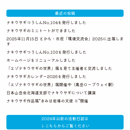
最近の投稿
ナキウサギつうしんNo.104を発行しました
ナキウサギのミニトートができました
2025年11月15日 とかち・市民「環境交流会」2025に出展しま
す
ナキウサギつうしんNo.103を発行しました
ホームページをリニューアルしました
「エゾナキウサギの世界」展を見て主催者と交流しました
ナキウサギカレンダー2026を発行しました
「エゾナキウサギの世界」展開催中（黒岳ロープウェイ駅）
日本山岳会北海道支部でナキウサギについて講演
ナキウサギ作品展“きみは岩場の天使 Ⅱ”開催
2024年以前の活動日誌は
↓こちらからご覧ください