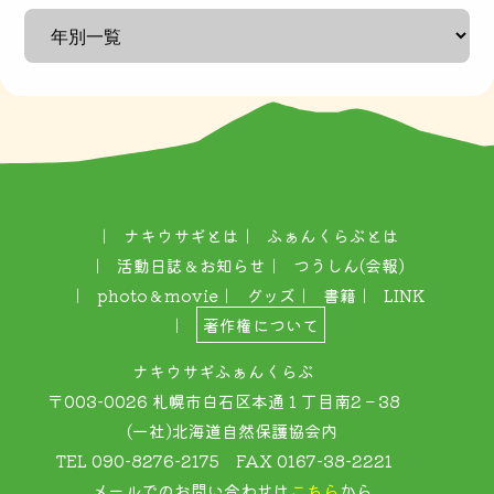
ナキウサギとは
ふぁんくらぶとは
活動日誌＆お知らせ
つうしん(会報)
photo＆movie
グッズ
書籍
LINK
著作権について
ナキウサギふぁんくらぶ
〒003-0026 札幌市白石区本通１丁目南2－38
(一社)北海道自然保護協会内
TEL 090-8276-2175 FAX 0167-38-2221
メールでのお問い合わせは
こちら
から